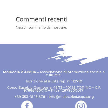
Commenti recenti
Nessun commento da mostrare.
Molecole d’Acqua –
Associazione di promozione sociale e
culturale.
Iscrizione al Runts rep. n. 112710
Corso Eusebio Giambone, 46/13 – 10135 TORINO – C.F.
97886450010 – P.Iva 12879200017
+39 353 45 15 678 –
info@molecoledacqua.org

