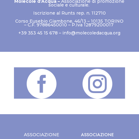
Molecole d’Acqua –
Associazione di promozione
sociale e culturale.
Iscrizione al Runts rep. n. 112710
Corso Eusebio Giambone, 46/13 – 10135 TORINO
– C.F. 97886450010 – P.Iva 12879200017
+39 353 45 15 678 –
info@molecoledacqua.org


ASSOCIAZIONE
ASSOCIAZIONE