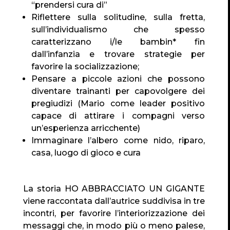
“prendersi cura di”
Riflettere sulla solitudine, sulla fretta,
sull’individualismo che spesso
caratterizzano i/le bambin* fin
dall’infanzia e trovare strategie per
favorire la socializzazione;
Pensare a piccole azioni che possono
diventare trainanti per capovolgere dei
pregiudizi (Mario come leader positivo
capace di attirare i compagni verso
un’esperienza arricchente)
Immaginare l’albero come nido, riparo,
casa, luogo di gioco e cura
La storia HO ABBRACCIATO UN GIGANTE
viene raccontata dall’autrice suddivisa in tre
incontri, per favorire l’interiorizzazione dei
messaggi che, in modo più o meno palese,