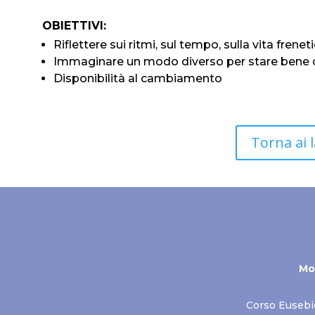
OBIETTIVI:
Riflettere sui ritmi, sul tempo, sulla vita frene
Immaginare un modo diverso per stare bene con
Disponibilità al cambiamento
Torna ai 
Mo
Corso Eusebi