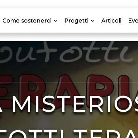
Come sostenerci
Progetti
Articoli
Eve
A MISTERIO