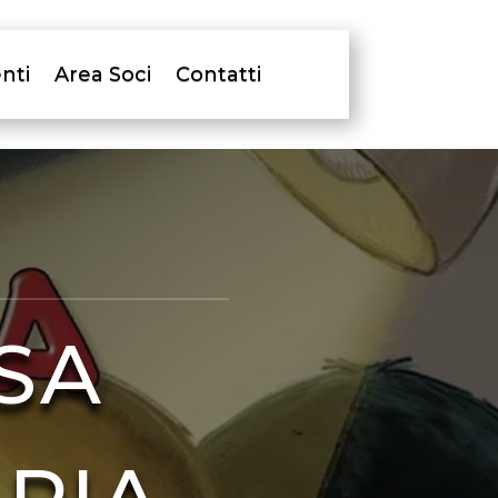
nti
Area Soci
Contatti
SA