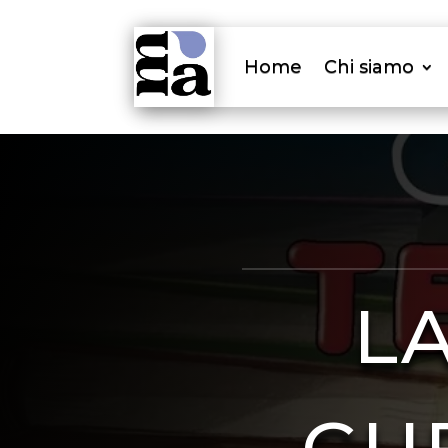
Home
Chi siamo
L