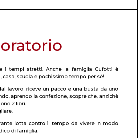
oratorio
 i tempi stretti. Anche la famiglia Gufotti è
ro, casa, scuola e pochissimo tempo per sé!
dal lavoro, riceve un pacco e una busta da uno
do, aprendo la confezione, scopre che, anzichè
ono 2 libri.
liare.
rante lotta contro il tempo da vivere in modo
ico di famiglia.