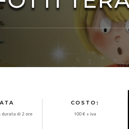
FOTTI TERA
ATA
COSTO:
a durata di 2 ore
100 € + iva