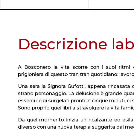
Descrizione lab
A Bosconero la vita scorre con i suoi ritmi e
prigioniera di questo tran tran quotidiano: lavo
Una sera la Signora Gufotti, appena rincasata 
strano personaggio. La delusione è grande quan
esserci i cibi surgelati pronti in cinque minuti, ci s
Sono proprio quei libri a stravolgere la vita famig
Da quel momento inizia un’incalzante ed esila
diverso con una nuova terapia suggerita dal med