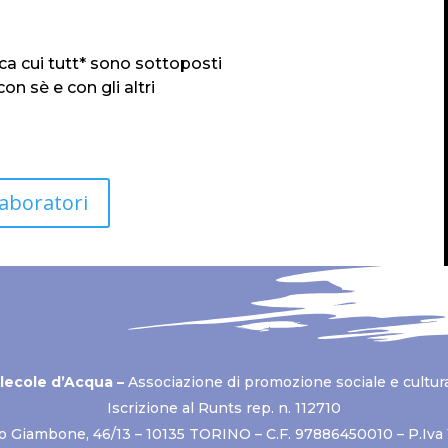
tica cui tutt* sono sottoposti
 sè e con gli altri
laboratori
lecole d’Acqua –
Associazione di promozione sociale e cultur
Iscrizione al Runts rep. n. 112710
o Giambone, 46/13 – 10135 TORINO – C.F. 97886450010 – P.Iv