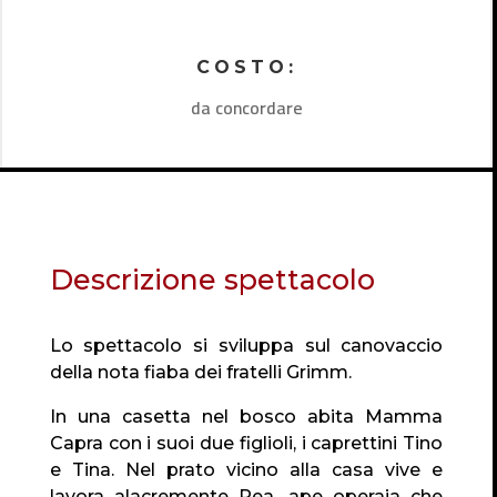
COSTO:
da concordare
Descrizione spettacolo
Lo spettacolo si sviluppa sul canovaccio
della nota fiaba dei fratelli Grimm.
In una casetta nel bosco abita Mamma
Capra con i suoi due figlioli, i caprettini Tino
e Tina. Nel prato vicino alla casa vive e
lavora alacremente Pea, ape operaia che