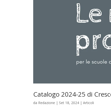
Catalogo 2024-25 di Cresce
da
Redazione
|
Set 18, 2024
|
Articoli