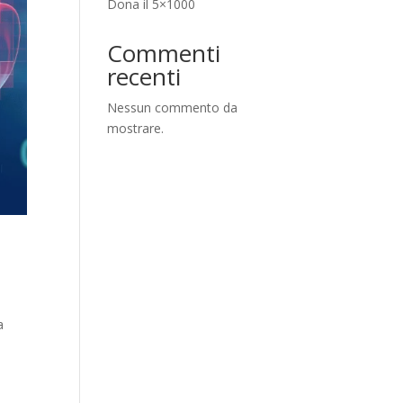
Dona il 5×1000
Commenti
recenti
Nessun commento da
mostrare.
a