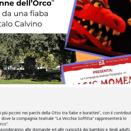
i più piccini: nei parchi della Otto tra fiabe e burattini”, con il contribu
to dove la compagnia teatrale “La Vecchia Soffitta” rappresenterà lo
rco”.
isponderanno alle domande ed alle curiosità dei bambini e degli adulti.