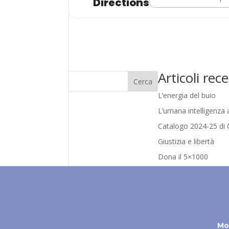
Directions
Articoli rece
Cerca
L’energia del buio
L’umana intelligenza ar
Catalogo 2024-25 di C
Giustizia e libertà
Dona il 5×1000
Mo