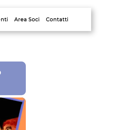
nti
Area Soci
Contatti
O