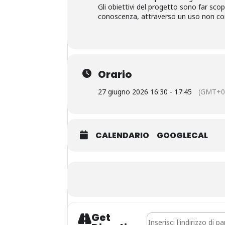
Gli obiettivi del progetto sono far scop
conoscenza, attraverso un uso non con
Orario
27 giugno 2026 16:30 - 17:45
(GMT+0
CALENDARIO
GOOGLECAL
Get
Address - 8 Volante 2026 