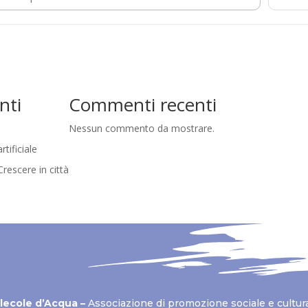
nti
Commenti recenti
Nessun commento da mostrare.
tificiale
rescere in città
lecole d’Acqua –
Associazione di promozione sociale e cultur