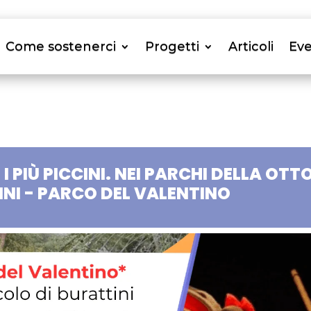
Come sostenerci
Progetti
Articoli
Eve
I PIÙ PICCINI. NEI PARCHI DELLA OTT
INI - PARCO DEL VALENTINO