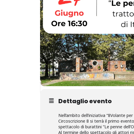
Dettaglio evento
Nell’ambito dell’iniziativa “8Volante per 
Circoscrizione 8 si terrà il primo even
spettacolo di burattini “Le penne dell’O
Al termine dello spettacolo gli attori r