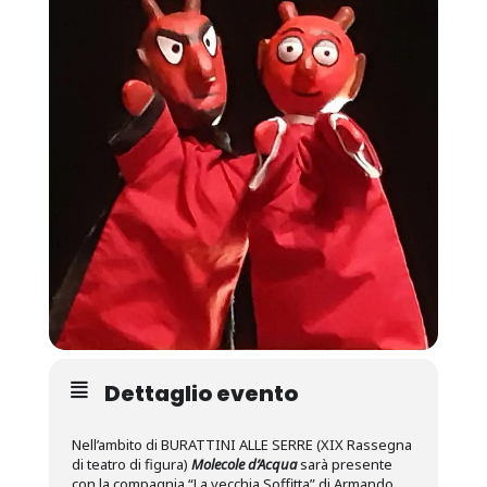
Dettaglio evento
Nell’ambito di BURATTINI ALLE SERRE (XIX Rassegna
di teatro di figura)
Molecole d’Acqua
sarà presente
con la compagnia “La vecchia Soffitta” di Armando