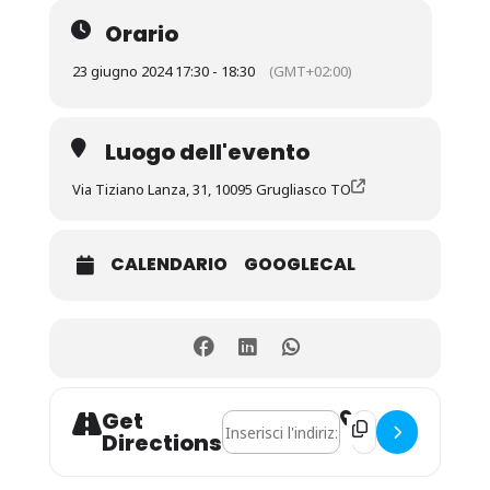
Orario
23 giugno 2024 17:30 - 18:30
(GMT+02:00)
Luogo dell'evento
Via Tiziano Lanza, 31, 10095 Grugliasco TO
CALENDARIO
GOOGLECAL
Get
Address - Belzebino (diavoletto gentile
Destination Address
Directions