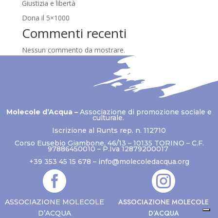
Giustizia e libertà
Dona il 5×1000
Commenti recenti
Nessun commento da mostrare.
Molecole d’Acqua –
Associazione di promozione sociale e
culturale.
Iscrizione al Runts rep. n. 112710
Corso Eusebio Giambone, 46/13 – 10135 TORINO – C.F.
97886450010 – P.Iva 12879200017
+39 353 45 15 678 –
info@molecoledacqua.org


ASSOCIAZIONE MOLECOLE
ASSOCIAZIONE MOLECOLE
D’ACQUA
D’ACQUA