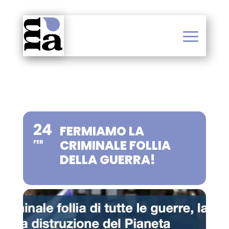
24
FERMIAMO LA
CRIMINALE FOLLIA
FEB
DELLA GUERRA!