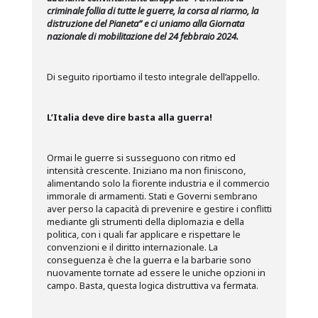
criminale follia di tutte le guerre, la corsa al riarmo, la
distruzione del Pianeta” e ci uniamo alla Giornata
nazionale di mobilitazione del 24 febbraio 2024.
Di seguito riportiamo il testo integrale dell’appello.
L’Italia deve dire basta alla guerra!
Ormai le guerre si susseguono con ritmo ed
intensità crescente. Iniziano ma non finiscono,
alimentando solo la fiorente industria e il commercio
immorale di armamenti. Stati e Governi sembrano
aver perso la capacità di prevenire e gestire i conflitti
mediante gli strumenti della diplomazia e della
politica, con i quali far applicare e rispettare le
convenzioni e il diritto internazionale. La
conseguenza è che la guerra e la barbarie sono
nuovamente tornate ad essere le uniche opzioni in
campo. Basta, questa logica distruttiva va fermata.