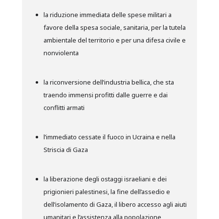
la riduzione immediata delle spese militari a
favore della spesa sociale, sanitaria, per la tutela
ambientale del territorio e per una difesa civile e
nonviolenta
la riconversione dell’industria bellica, che sta
traendo immensi profitti dalle guerre e dai
conflitti armati
l’immediato cessate il fuoco in Ucraina e nella
Striscia di Gaza
la liberazione degli ostaggi israeliani e dei
prigionieri palestinesi, la fine dell’assedio e
dell’isolamento di Gaza, il libero accesso agli aiuti
umanitari e l’assistenza alla popolazione