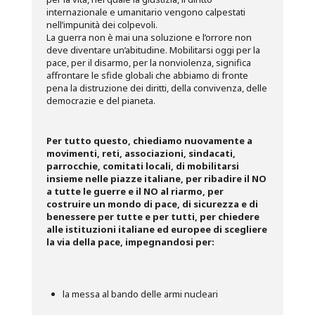
internazionale e umanitario vengono calpestati
nell’impunità dei colpevoli.
La guerra non è mai una soluzione e l’orrore non
deve diventare un’abitudine. Mobilitarsi oggi per la
pace, per il disarmo, per la nonviolenza, significa
affrontare le sfide globali che abbiamo di fronte
pena la distruzione dei diritti, della convivenza, delle
democrazie e del pianeta.
Per tutto questo, chiediamo nuovamente a
movimenti, reti, associazioni, sindacati,
parrocchie, comitati locali, di mobilitarsi
insieme nelle piazze italiane, per ribadire il NO
a tutte le guerre e il NO al riarmo, per
costruire un mondo di pace, di sicurezza e di
benessere per tutte e per tutti, per chiedere
alle istituzioni italiane ed europee di scegliere
la via della pace, impegnandosi per:
la messa al bando delle armi nucleari