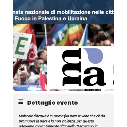
Dettaglio evento
Molecole d’Acqua è in prima fila tutte le volte che c’è da
promuove la pace e la non violenza, per questo
aderiamo convintamente all’appello “Fermiamo la