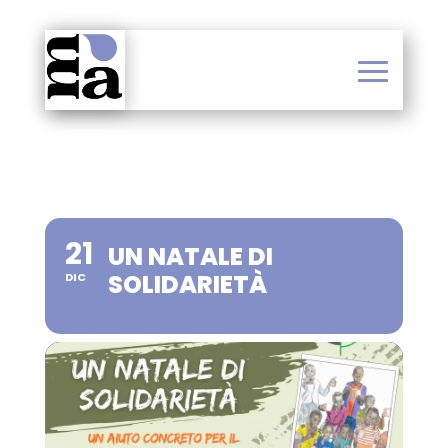
21
UN NATALE DI
SOLIDARIETÀ
DIC