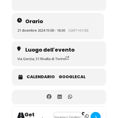
Orario
21 dicembre 2024 15:00 - 16:30
(GMT+01:00)
Luogo dell'evento
Via Gorizia, 51 Rivalta di Torino
CALENDARIO
GOOGLECAL
Get
Address - Un Natale di solidarietà []
Destination Address 