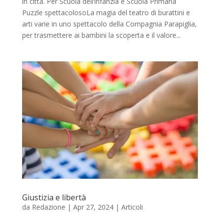
in città. Per Scuola dell’infanzia e Scuola Primaria
Puzzle spettacolosoLa magia del teatro di burattini e
arti varie in uno spettacolo della Compagnia Parapiglia,
per trasmettere ai bambini la scoperta e il valore...
Giustizia e libertà
da
Redazione
|
Apr 27, 2024
|
Articoli