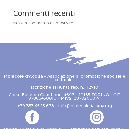
Commenti recenti
Nessun commento da mostrare.
Molecole d’Acqua –
Associazione di promozione sociale e
culturale.
Iscrizione al Runts rep. n. 112710
Corso Eusebio Giambone, 46/13 – 10135 TORINO – C.F.
97886450010 – P.Iva 12879200017
+39 353 45 15 678 –
info@molecoledacqua.org

