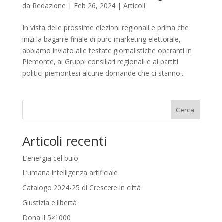
da
Redazione
|
Feb 26, 2024
|
Articoli
In vista delle prossime elezioni regionali e prima che
inizi la bagarre finale di puro marketing elettorale,
abbiamo inviato alle testate giornalistiche operanti in
Piemonte, ai Gruppi consiliari regionali e ai partiti
politici piemontesi alcune domande che ci stanno...
Cerca
Articoli recenti
L’energia del buio
L’umana intelligenza artificiale
Catalogo 2024-25 di Crescere in città
Giustizia e libertà
Dona il 5×1000