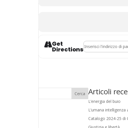
Get
Address - Manifestazione
Directions
Articoli rece
Cerca
L’energia del buio
L’umana intelligenza ar
Catalogo 2024-25 di C
Giustizia e libertà