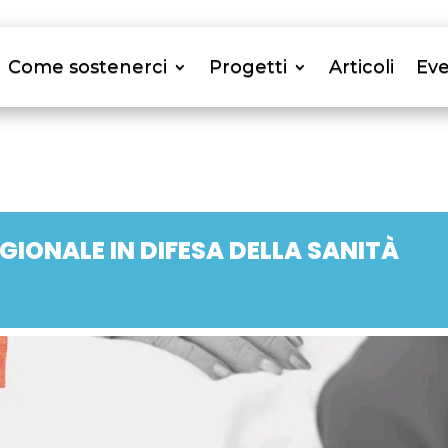
Come sostenerci
Progetti
Articoli
Eve
GIONALE IN DIFESA DELLA SANITÀ