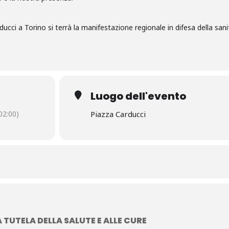
cci a Torino si terrà la manifestazione regionale in difesa della sani
Luogo dell'evento
2:00)
Piazza Carducci
 TUTELA DELLA SALUTE E ALLE CURE