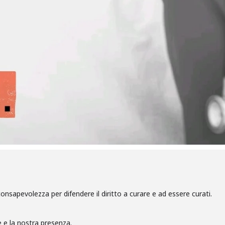
sapevolezza per difendere il diritto a curare e ad essere curati.
e e la nostra presenza.