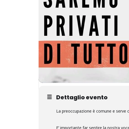
Dettaglio evento
La preoccupazione è comune e serve con
E’ importante far sentire la nostra voc