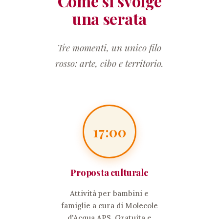
Come si svolge
una serata
Tre momenti, un unico filo
rosso: arte, cibo e territorio.
17:00
Proposta culturale
Attività per bambini e
famiglie a cura di Molecole
d'Acqua APS. Gratuita e