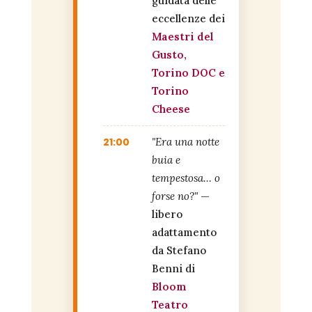
guidata delle
eccellenze dei
Maestri del
Gusto,
Torino DOC e
Torino
Cheese
21:00
"Era una notte
buia e
tempestosa… o
forse no?"
—
libero
adattamento
da Stefano
Benni di
Bloom
Teatro