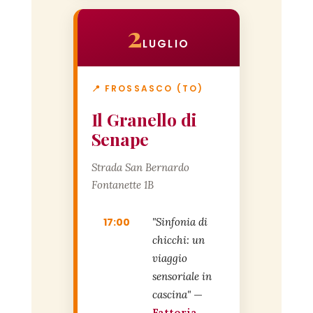
2
LUGLIO
📍 FROSSASCO (TO)
Il Granello di
Senape
Strada San Bernardo
Fontanette 1B
17:00
"Sinfonia di
chicchi: un
viaggio
sensoriale in
cascina"
—
Fattoria