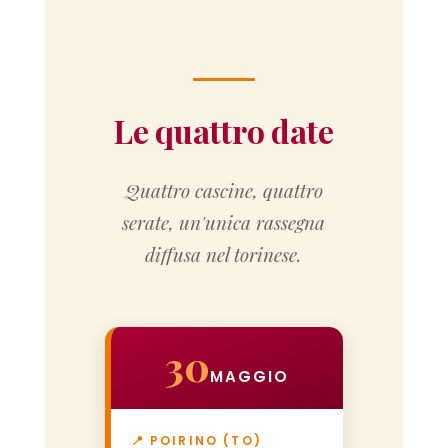
Le quattro date
Quattro cascine, quattro
serate, un'unica rassegna
diffusa nel torinese.
30
MAGGIO
📍 POIRINO (TO)