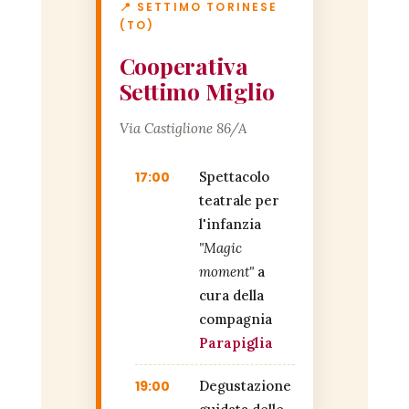
📍 SETTIMO TORINESE
(TO)
Cooperativa
Settimo Miglio
Via Castiglione 86/A
17:00
Spettacolo
teatrale per
l'infanzia
"Magic
moment"
a
cura della
compagnia
Parapiglia
19:00
Degustazione