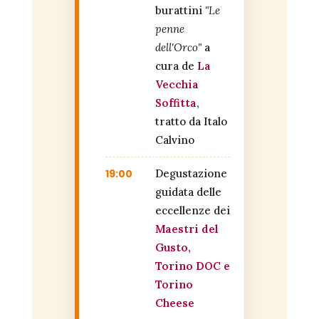
burattini
"Le
penne
dell'Orco"
a
cura de
La
Vecchia
Soffitta
,
tratto da Italo
Calvino
19:00
Degustazione
guidata delle
eccellenze dei
Maestri del
Gusto,
Torino DOC e
Torino
Cheese